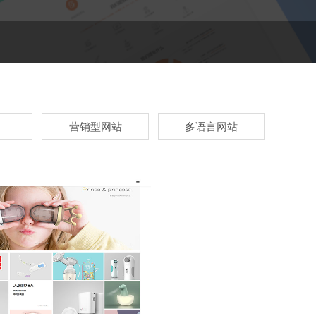
网
营销型网站
多语言网站