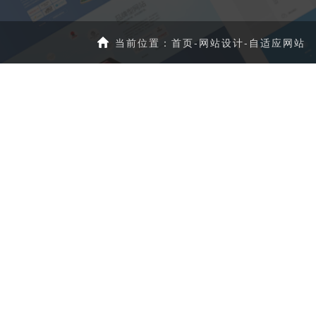
当前位置：
首页
-
网站设计
-
自适应网站