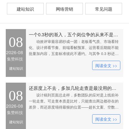
建站知识
网络营销
常见问题
一个0.3秒的渐入，五个岗位争的从来不是时长
08
动效评审最容易吵成一团：老板看气质、市场看转
化、设计师看节奏、前端看帧预算、运营看后期能不能
2026-08
批量加内容，五套标准彼此不通约。与其争 0.3 秒还是
集赞科技
0.5 秒，不如先按承载信息还是烘托氛围把元素切成两
阅读全文 >>
堆，再逐行判定谁能动、谁一动就出事。
建站知识
还原度上不去，多加几轮走查是最没用的那种努力
08
设计稿到页面总走样，多数团队的应对是上线前补
一轮走查。可走查本质是比对，只能查出两边都存在的
2026-08
差异，而还原度塌得最狠的位置——超长文案、空数
集赞科技
据、加载态、768 到 1024 之间的排版——设计稿上压
阅读全文 >>
根不存在。更有效的是换交付物：变量表、状态矩阵和
建站知识
内容边界规则。