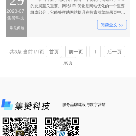
29
的发展至关重要。网站URL优化是网站优化的一个重要
2023-07
组成部分，它能够帮助网站提升在搜索引擎结果页中的
集赞科技
排名，吸引更多的访问量和潜在客户。在这篇文章中，
阅读全文 >>
我们将介绍集赞科技在网站URL优化方面的思路和理
常见问题
念。首先，集赞科技强调要给网站URL赋予相关和可读
性强的关键词。一个好的
共3条 当前1/1页
首页
前一页
1
后一页
尾页
服务品牌建设与数字营销