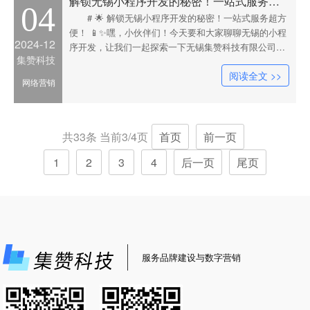
解锁无锡小程序开发的秘密！一站式服务超方便
04
# 🌟 解锁无锡小程序开发的秘密！一站式服务超方
便！ 📱✨嘿，小伙伴们！今天要和大家聊聊无锡的小程
2024-12
序开发，让我们一起探索一下无锡集赞科技有限公司
集赞科技
（乔经理：18921292689）如何为我们的生活带来便捷
阅读全文 >>
吧！🌈## 🏢 首先，什么是小程序？🤔小程序是一个不
网络营销
需要下载安装的应用，用户只需扫一扫或搜一下即可打
开的应用。是
共33条 当前3/4页
首页
前一页
1
2
3
4
后一页
尾页
服务品牌建设与数字营销