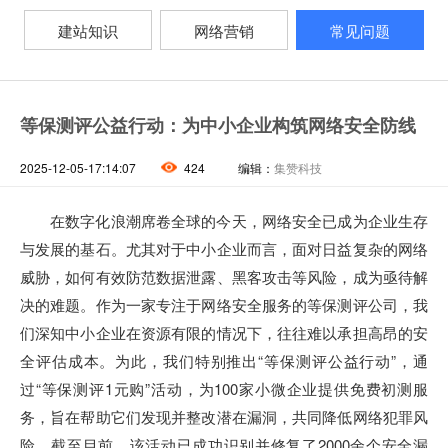
建站知识
网络营销
常见问题
等保测评公益行动：为中小企业构筑网络安全防线
2025-12-05-17:14:07
424
编辑：
集赞科技
在数字化浪潮席卷全球的今天，网络安全已成为企业生存
与发展的基石。尤其对于中小企业而言，面对日益复杂的网络
威胁，如何有效防范数据泄露、黑客攻击等风险，成为亟待解
决的难题。作为一家专注于网络安全服务的等保测评公司，我
们深知中小企业在资源有限的情况下，往往难以承担高昂的安
全评估成本。为此，我们特别推出“等保测评公益行动”，通
过“等保测评1元购”活动，为100家小微企业提供免费初测服
务，旨在帮助它们发现并整改潜在漏洞，共同降低网络犯罪风
险。截至目前，该活动已成功识别并修复了2000余个安全漏