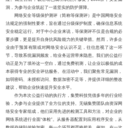
洞，为参与企业筑起了一道坚实的防护屏障。
网络安全等级保护测评（简称等保测评）是中国网络安全
法规定的强制性要求，旨在通过分级保护制度，确保信息系统
安全稳定运行。对于中小企业来说，等保测评不仅是合规的必
要步骤，更是提升自身抗风险能力的关键举措。然而，许多企
业由于预算有限或对网络安全认识不足，往往忽视了这一环
节，导致系统漏洞频发，给业务运营带来隐患。我们的公益行
动正是为了填补这一空白，通过免费初测，让企业以极低的成
本获得专业的安全评估服务。在活动中，我们聚焦常见漏洞，
如弱密码、未授权访问、数据加密不足等，并提供详细的整改
建议，帮助企业快速提升安全水平。
作为本次公益行动的执行方，集赞科技凭借多年的行业经
验，为参与企业提供了全方位的支持。无锡集赞团队由资深网
络安全专家组成，他们采用先进的检测工具和方法，对企业的
网络系统进行全面“体检”。从服务器配置到应用程序安全，从
数据存储到传输加密，每一个环节都严格把关。例如，在一次