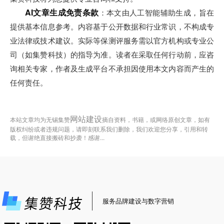
AI文章生成免责条款
：本文由人工智能辅助生成，旨在
提供基本信息参考。内容基于公开数据和行业常识，不构成专
业法律或技术建议。实际等保测评服务需以官方机构或专业公
司（如集赞科技）的指导为准。读者在采取任何行动前，应咨
询相关专家，作者及生成平台不承担因使用本文内容而产生的
任何责任。
网站建设
本站文章均为无锡集赞
摘自资料，书籍，或网络原创文章，如有
版权纠纷或者违规问题，请即刻联系我们删除，我们欢迎您分享，引用和转
载，但谢绝直接搬砖和抄袭！感谢...
服务品牌建设与数字营销