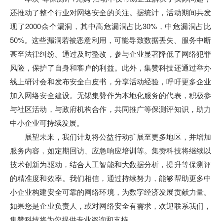
还推动了整个行业对网络安全的关注。据统计，活动期间共发
现了2000余个漏洞，其中高危漏洞占比30%，中危漏洞占比
50%。这些漏洞若被恶意利用，可能导致数据丢失、服务中断
甚至法律纠纷。通过及时整改，参与企业显著降低了网络犯罪
风险，保护了自身和客户的利益。此外，集赞科技还通过举办
线上研讨会和发布安全白皮书，分享活动经验，呼吁更多企业
加入网络安全建设。无锡集赞作为本地化服务的代表，积极参
与社区活动，与政府机构合作，共同推广等保测评知识，助力
中小企业可持续发展。
展望未来，我们计划将公益行动扩展至更多地区，并增加
服务内容，如定期回访、应急响应培训等。集赞科技将继续以
技术创新为驱动，结合人工智能和大数据分析，提升等保测评
的精准度和效率。我们相信，通过持续努力，能够帮助更多中
小企业构建安全可靠的网络环境，为数字经济发展贡献力量。
如果您是企业负责人，或对网络安全有需求，欢迎联系我们，
集赞科技将为您提供专业咨询和支持。