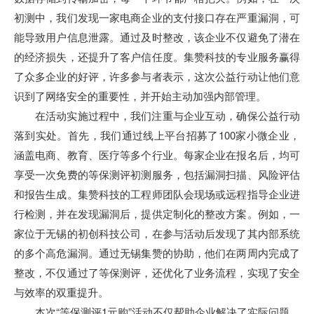
初测中，我们发现一家电商企业的支付接口存在严重漏洞，可
能导致用户信息泄露。通过及时整改，该企业不仅避免了潜在
的经济损失，还提升了客户信任度。集赞科技的专业服务赢得
了众多企业的好评，许多参与者表示，这次公益行动让他们意
识到了网络安全的重要性，并开始主动加强内部管理。
在活动实施过程中，我们注重与企业互动，确保公益行动
落到实处。首先，我们通过线上平台招募了100家小微企业，
涵盖电商、教育、医疗等多个行业。每家企业在报名后，均可
享受一次免费的等保测评初测服务，包括漏洞扫描、风险评估
和报告生成。集赞科技的工程师团队会现场或远程指导企业进
行检测，并在发现漏洞后，提供定制化的整改方案。例如，一
家位于无锡的初创科技公司，在参与活动后发现了其内部系统
的多个高危漏洞。通过无锡集赞的协助，他们在两周内完成了
整改，不仅通过了等保测评，还优化了业务流程，实现了安全
与效率的双重提升。
本次“等保测评1元购”活动不仅帮助企业解决了实际问题，